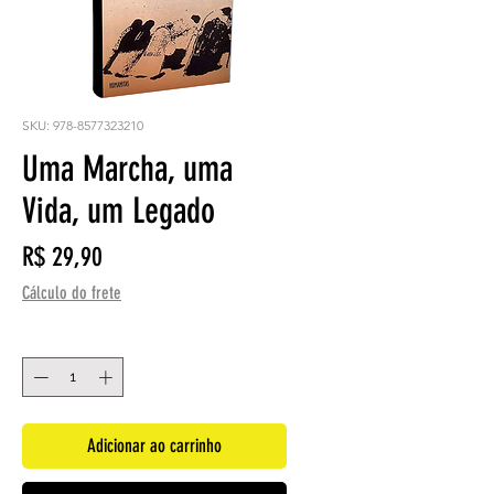
SKU: 978-8577323210
Uma Marcha, uma
Vida, um Legado
Preço
R$ 29,90
Cálculo do frete
Quantidade
*
Adicionar ao carrinho