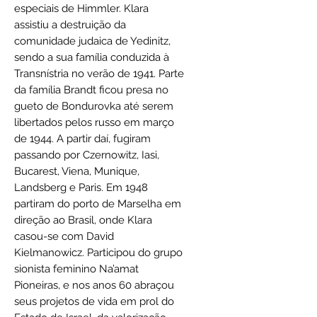
especiais de Himmler. Klara
assistiu a destruição da
comunidade judaica de Yedinitz,
sendo a sua família conduzida à
Transnístria no verão de 1941. Parte
da família Brandt ficou presa no
gueto de Bondurovka até serem
libertados pelos russo em março
de 1944. A partir daí, fugiram
passando por Czernowitz, Iasi,
Bucarest, Viena, Munique,
Landsberg e Paris. Em 1948
partiram do porto de Marselha em
direção ao Brasil, onde Klara
casou-se com David
Kielmanowicz. Participou do grupo
sionista feminino Na’amat
Pioneiras, e nos anos 60 abraçou
seus projetos de vida em prol do