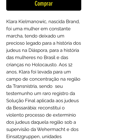
Comprar
Klara Kielmanowic, nascida Brand,
foi uma mulher em constante
marcha, tendo deixado um
precioso legado para a história dos
judeus na Diáspora, para
a história
das mulheres no Brasil
e das
crianças no Holocausto. Aos 12
anos, Klara foi levada para um
campo de concentração na região
da Transnístria, sendo seu
testemunho um raro registro da
Solução Final aplicada aos judeus
da Bessarábia: reconstitui o
violento processo de extermínio
dos judeus daquela região sob a
supervisão da Wehermacht e dos
Einsatzgruppen, unidades