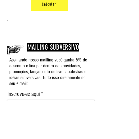
Calcular
.
MAILING SUBVERSIVO
Assinando nosso mailling você ganha 5% de
desconto e fica por dentro das novidades,
promoções, lançamento de livros, palestras e
idéias subversivas. Tudo isso diretamente no
seu e-mail!
Inscreva-se aqui
Nome