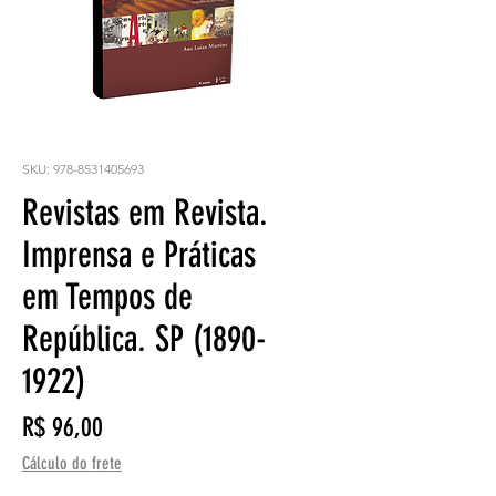
SKU: 978-8531405693
Revistas em Revista.
Imprensa e Práticas
em Tempos de
República. SP (1890-
1922)
Preço
R$ 96,00
Cálculo do frete