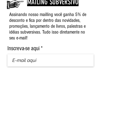
MAILING SUBVERSIVO
Assinando nosso mailling você ganha 5% de
desconto e fica por dentro das novidades,
promoções, lançamento de livros, palestras e
idéias subversivas. Tudo isso diretamente no
seu e-mail!
Inscreva-se aqui
Nome
Sobrenome
Assinar