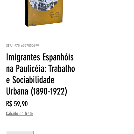
SKU: 978-6557850299
Imigrantes Espanhóis
na Paulicéia: Trabalho
e Sociabilidade
Urbana (1890-1922)
Preço
R$ 59,90
Cálculo do frete
Quantidade
*