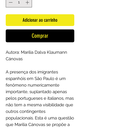
Adicionar ao carrinho
Comprar
Autora: Marília Dalva Klaumann
Cánovas
A presença dos imigrantes
espanhóis em São Paulo é um
fenômeno numericamente
importante, suplantado apenas
pelos portugueses e italianos, mas
não tem a mesma visibilidade que
outros contingentes
populacionais. Esta é uma questão
que Marília Cánovas se propõe a