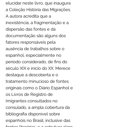
elucidar neste livro, que inaugura
a Coleção História das Migrações.
A autora acredita que a
inexistência, a fragmentação e a
dispersão das fontes e da
documentação são alguns dos
fatores responsáveis pela
ausência de trabalhos sobre o
espanhol, especialmente no
período considerado, de fins do
século XIX e início do XX. Merece
destaque a descoberta e o
tratamento minucioso de fontes
originais como o Diário Espanhol e
os Livros de Registro de
Imigrantes consultados no
consulado, a ampla cobertura da
bibliografia disponível sobre
espanhóis no Brasil, inclusive das
fontes literárias, e a estrutura clara