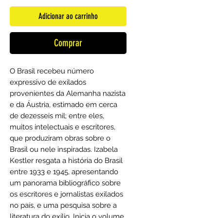
Adicionar ao carrinho
Comprar
O Brasil recebeu número
expressivo de exilados
provenientes da Alemanha nazista
e da Áustria, estimado em cerca
de dezesseis mil; entre eles,
muitos intelectuais e escritores,
que produziram obras sobre o
Brasil ou nele inspiradas. Izabela
Kestler resgata a história do Brasil
entre 1933 e 1945, apresentando
um panorama bibliográfico sobre
os escritores e jornalistas exilados
no país, e uma pesquisa sobre a
literatura do exílio. Inicia o volume