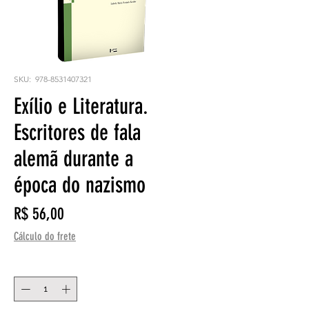
SKU: ‎ 978-8531407321
Exílio e Literatura.
Escritores de fala
alemã durante a
época do nazismo
Preço
R$ 56,00
Cálculo do frete
Quantidade
*