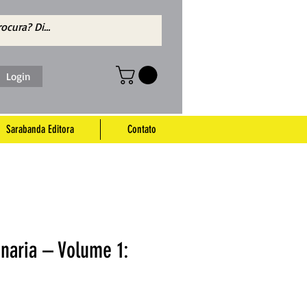
Login
Sarabanda Editora
Contato
naria – Volume 1: