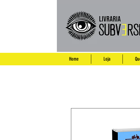
Home
Loja
Qu