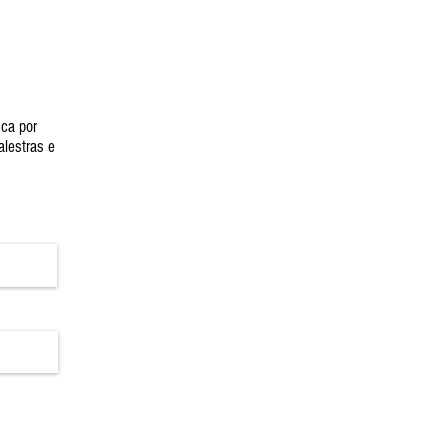
ica por
alestras e