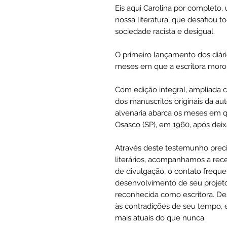
Eis aqui Carolina por completo,
nossa literatura, que desafiou t
sociedade racista e desigual.
O primeiro lançamento dos diári
meses em que a escritora moro
Com edição integral, ampliada c
dos manuscritos originais da au
alvenaria abarca os meses em 
Osasco (SP), em 1960, após deix
Através deste testemunho preci
literários, acompanhamos a rec
de divulgação, o contato freque
desenvolvimento de seu projeto 
reconhecida como escritora. De
às contradições de seu tempo
mais atuais do que nunca.