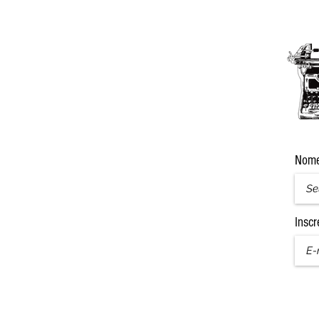
Nom
Inscr