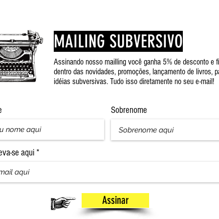
MAILING SUBVERSIVO
Assinando nosso mailling você ganha 5% de desconto e f
dentro das novidades, promoções, lançamento de livros, p
idéias subversivas. Tudo isso diretamente no seu e-mail!
e
Sobrenome
eva-se aqui
Assinar