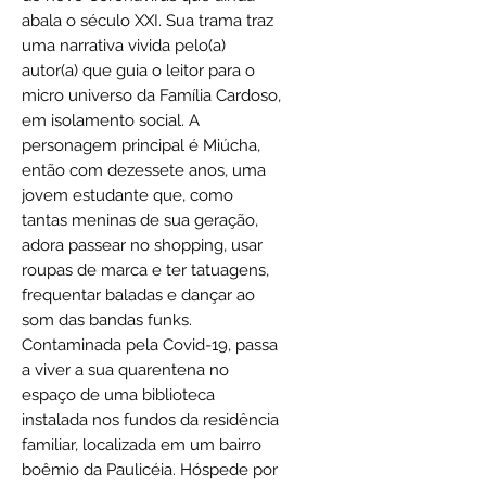
abala o século XXI. Sua trama traz
uma narrativa vivida pelo(a)
autor(a) que guia o leitor para o
micro universo da Família Cardoso,
em isolamento social. A
personagem principal é Miúcha,
então com dezessete anos, uma
jovem estudante que, como
tantas meninas de sua geração,
adora passear no shopping, usar
roupas de marca e ter tatuagens,
frequentar baladas e dançar ao
som das bandas funks.
Contaminada pela Covid-19, passa
a viver a sua quarentena no
espaço de uma biblioteca
instalada nos fundos da residência
familiar, localizada em um bairro
boêmio da Paulicéia. Hóspede por