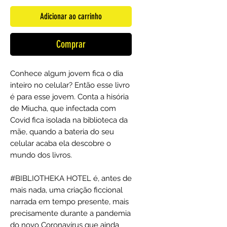
Adicionar ao carrinho
Comprar
Conhece algum jovem fica o dia
inteiro no celular? Então esse livro
é para esse jovem. Conta a hisória
de Miucha, que infectada com
Covid fica isolada na biblioteca da
mãe, quando a bateria do seu
celular acaba ela descobre o
mundo dos livros.
#BIBLIOTHEKA HOTEL é, antes de
mais nada, uma criação ficcional
narrada em tempo presente, mais
precisamente durante a pandemia
do novo Coronavírus que ainda