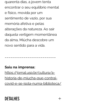
quarenta dias, a jovem tenta
encontrar o seu equilíbrio mental
e físico, movida por um
sentimento de vazio, por sua
memória afetiva e pelas
alterações da natureza. Ao sair
daquela vertigem momentânea
da alma, Miúcha descobre um
novo sentido para a vida.
___________________________
Saiu na imprensa:
https://jornal.usp.br/cultura/a-
historia-de-miucha-que-contrai-
covid-e-se-isola-numa-biblioteca/
DETALHES