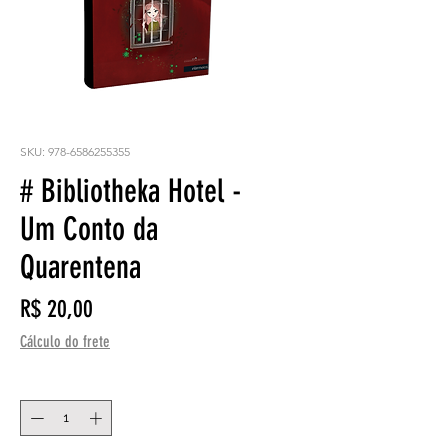
SKU: 978-6586255355
# Bibliotheka Hotel -
Um Conto da
Quarentena
Preço
R$ 20,00
Cálculo do frete
Quantidade
*