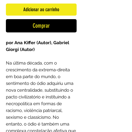
Adicionar ao carrinho
Comprar
por Ana Kiffer (Autor), Gabriel
Giorgi (Autor)
Na última década, com o
crescimento da extrema-direita
em boa parte do mundo, o
sentimento do ódio adquiriu uma
nova centralidade, substituindo o
pacto civilizatório e instituindo a
necropolítica em formas de
racismo, violência patriarcal,
sexismo e classicismo. No
entanto, o ódio é também uma
complexa constelação afetiva que