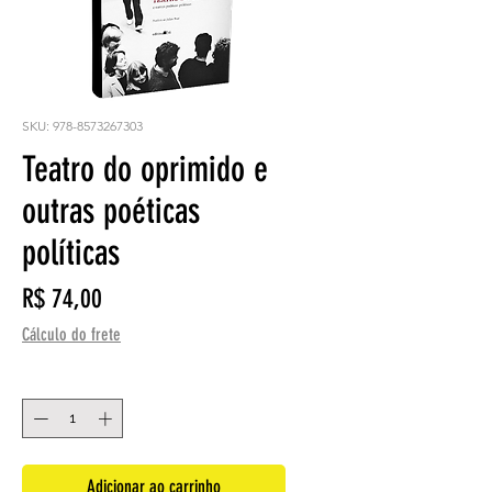
SKU: 978-8573267303
Teatro do oprimido e
outras poéticas
políticas
Preço
R$ 74,00
Cálculo do frete
Quantidade
*
Adicionar ao carrinho