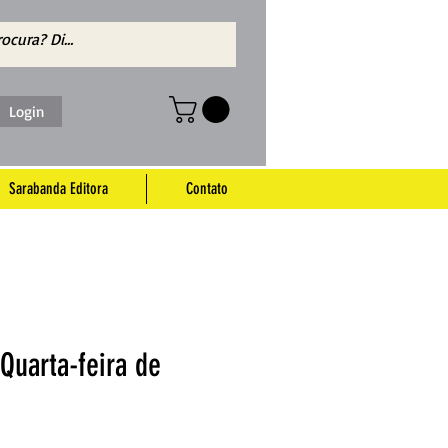
Login
Sarabanda Editora
Contato
Quarta-feira de