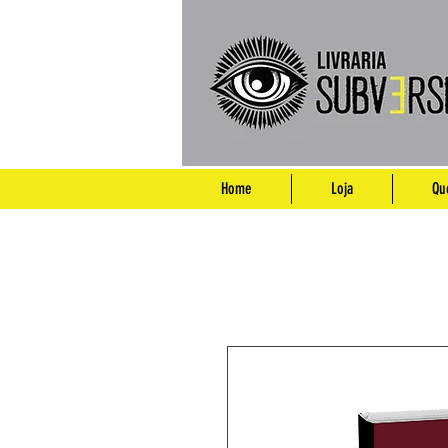
Home
Loja
Qu