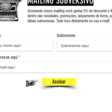
MAILING SUBVERSIVO
Assinando nosso mailling você ganha 5% de desconto e f
dentro das novidades, promoções, lançamento de livros, p
idéias subversivas. Tudo isso diretamente no seu e-mail!
e
Sobrenome
eva-se aqui
Assinar