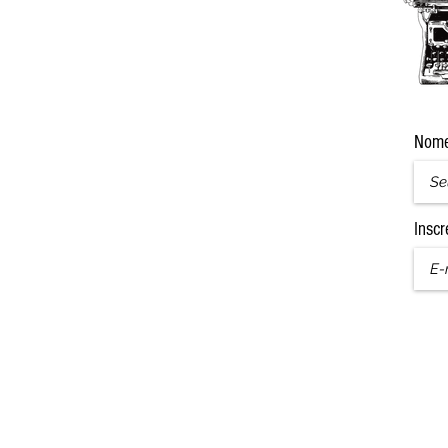
Nom
Inscr