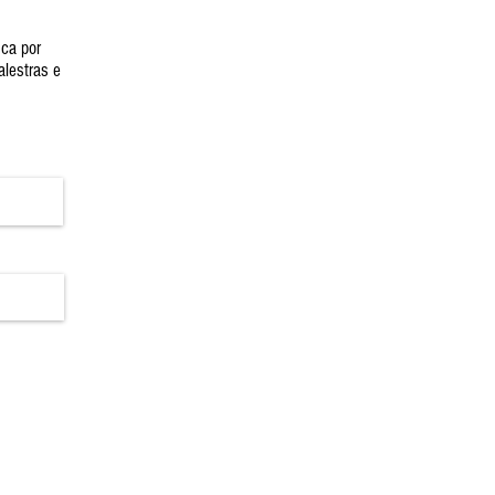
ica por
alestras e