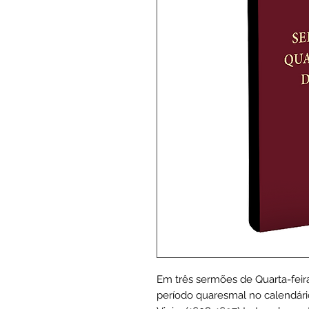
Em três sermões de Quarta-feira
período quaresmal no calendário