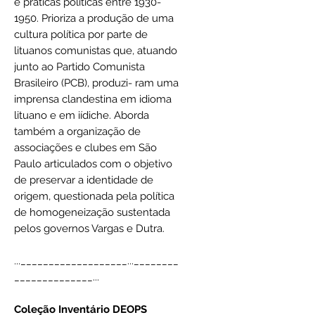
e práticas políticas entre 1930-
1950. Prioriza a produção de uma
cultura política por parte de
lituanos comunistas que, atuando
junto ao Partido Comunista
Brasileiro (PCB), produzi- ram uma
imprensa clandestina em idioma
lituano e em iídiche. Aborda
também a organização de
associações e clubes em São
Paulo articulados com o objetivo
de preservar a identidade de
origem, questionada pela política
de homogeneização sustentada
pelos governos Vargas e Dutra.
...___________________...________
______________...
Coleção Inventário DEOPS