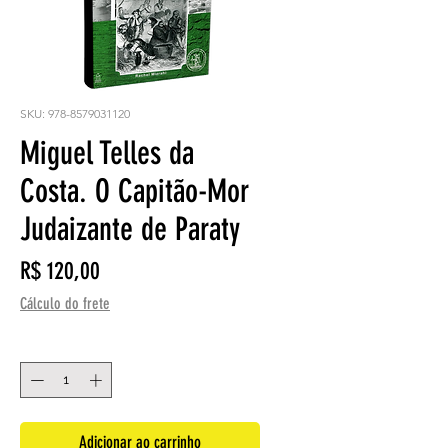
SKU: 978-8579031120
Miguel Telles da
Costa. O Capitão-Mor
Judaizante de Paraty
Preço
R$ 120,00
Cálculo do frete
Quantidade
*
Adicionar ao carrinho