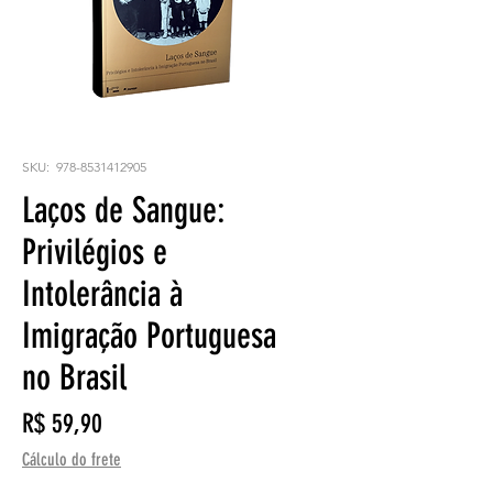
SKU: 978-8531412905
Laços de Sangue:
Privilégios e
Intolerância à
Imigração Portuguesa
no Brasil
Preço
R$ 59,90
Cálculo do frete