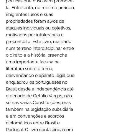
políticas que buscaram promovê-
la. Entretanto, no mesmo período,
imigrantes lusos e suas
propriedades foram alvos de
ataques individuais ou coletivos,
motivados por intolerância e
preconceito. Este livro, realizado
num terreno interdisciplinar entre
o direito e a história, preenche
uma importante lacuna na
literatura sobre o tema,
desvendando o aparato legal que
enquadrou os portugueses no
Brasil desde a Independência até
o período de Getúlio Vargas, não
só nas várias Constituições, mas
também na legislação subsidiária
e em convenções e acordos
diplomáticos entre Brasil e
Portugal. O livro conta ainda com