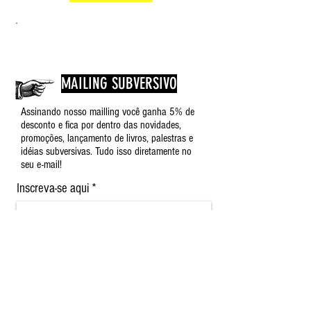
.
MAILING SUBVERSIVO
Assinando nosso mailling você ganha 5% de
desconto e fica por dentro das novidades,
promoções, lançamento de livros, palestras e
idéias subversivas. Tudo isso diretamente no
seu e-mail!
Inscreva-se aqui
Nome
Sobrenome