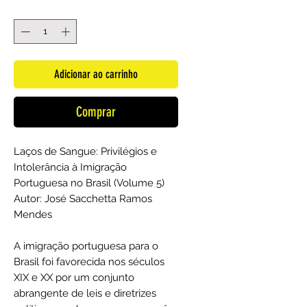
Quantidade
*
Adicionar ao carrinho
Comprar
Laços de Sangue: Privilégios e
Intolerância à Imigração
Portuguesa no Brasil (Volume 5)
Autor: José Sacchetta Ramos
Mendes
A imigração portuguesa para o
Brasil foi favorecida nos séculos
XIX e XX por um conjunto
abrangente de leis e diretrizes