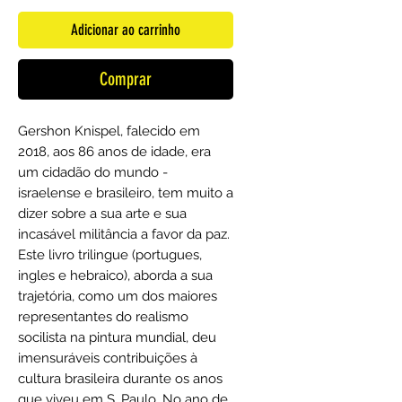
Adicionar ao carrinho
Comprar
Gershon Knispel, falecido em
2018, aos 86 anos de idade, era
um cidadão do mundo -
israelense e brasileiro, tem muito a
dizer sobre a sua arte e sua
incasável militância a favor da paz.
Este livro trilingue (portugues,
ingles e hebraico), aborda a sua
trajetória, como um dos maiores
representantes do realismo
socilista na pintura mundial, deu
imensuráveis contribuições à
cultura brasileira durante os anos
que viveu em S. Paulo. No ano de