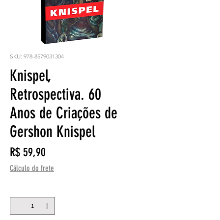
SKU: 978-8579031304
Knispel,
Retrospectiva. 60
Anos de Criações de
Gershon Knispel
Preço
R$ 59,90
Cálculo do frete
Quantidade
*