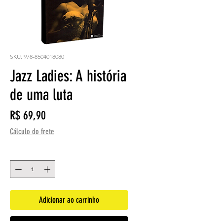
SKU: 978-8504018080
Jazz Ladies: A história
de uma luta
Preço
R$ 69,90
Cálculo do frete
Quantidade
*
Adicionar ao carrinho