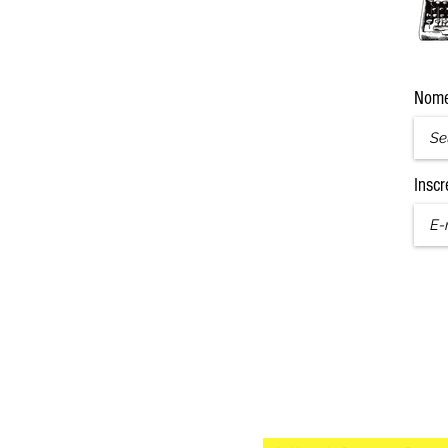
Nom
Inscr