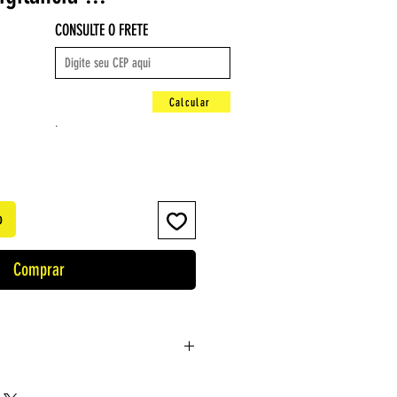
CONSULTE O FRETE
Calcular
.
o
Comprar
an Alves