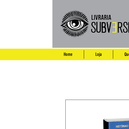
Home
Loja
Qu