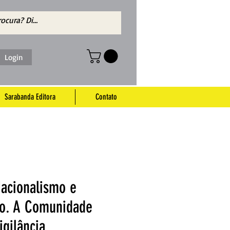
Login
Sarabanda Editora
Contato
Nacionalismo e
mo. A Comunidade
gilância ...