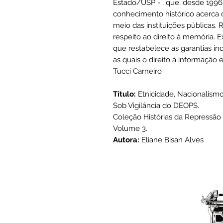
Estado/USP - , que, desde 1996
conhecimento histórico acerca 
meio das instituições públicas.
respeito ao direito à memória. E
que restabelece as garantias ind
as quais o direito à informação e 
Tucci Carneiro
Título:
Etnicidade, Nacionalism
Sob Vigilância do DEOPS.
Coleção Histórias da Repressão 
Volume 3.
Autora:
Eliane Bisan Alves