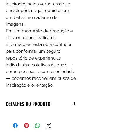
inspirados pelos verbetes desta
enciclopédia, aqui reunidos em
um belíssimo caderno de
imagens.
Em um momento de produção e
disseminação errática de
informações, esta obra contribui
para conformar um seguro
repositório de experiências
individuais e coletivas às quais ―
como pessoas e como sociedade
― podemos recorrer em busca de
inspiração e orientação.
DETALHES DO PRODUTO
Editora ‏ : ‎ Companhia das Letras;
1ª edição (29 março 2021)
Idioma ‏ : ‎ Português