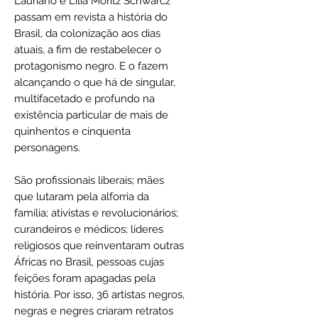
Lauriano e Lilia Moritz Schwarcz
passam em revista a história do
Brasil, da colonização aos dias
atuais, a fim de restabelecer o
protagonismo negro. E o fazem
alcançando o que há de singular,
multifacetado e profundo na
existência particular de mais de
quinhentos e cinquenta
personagens.
São profissionais liberais; mães
que lutaram pela alforria da
família; ativistas e revolucionários;
curandeiros e médicos; líderes
religiosos que reinventaram outras
Áfricas no Brasil, pessoas cujas
feições foram apagadas pela
história. Por isso, 36 artistas negros,
negras e negres criaram retratos