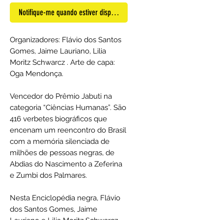
Notifique-me quando estiver disponível
Organizadores: Flávio dos Santos
Gomes, Jaime Lauriano, Lilia
Moritz Schwarcz . Arte de capa:
Oga Mendonça.
Vencedor do Prêmio Jabuti na
categoria “Ciências Humanas”. São
416 verbetes biográficos que
encenam um reencontro do Brasil
com a memória silenciada de
milhões de pessoas negras, de
Abdias do Nascimento a Zeferina
e Zumbi dos Palmares.
Nesta Enciclopédia negra, Flávio
dos Santos Gomes, Jaime