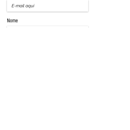
Nome
Sobrenome
Assinar