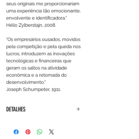
seus originais me proporcionariam
uma experiência tão emocionante,
envolvente e identificadora."
Hélio Zylberstajn, 2008.
"Os empresários ousados, movidos
pela competição e pela queda nos
lucros, introduzem as inovações
tecnológicas e financeiras que
geram os saltos na atividade
econômica e a retomada do
desenvolvimento."
Joseph Schumpeter, 1911.
DETALHES
Autora ‏ : ‎ Rachel Mizrahi
1 janeiro 2008
Idioma ‏ : ‎ Português