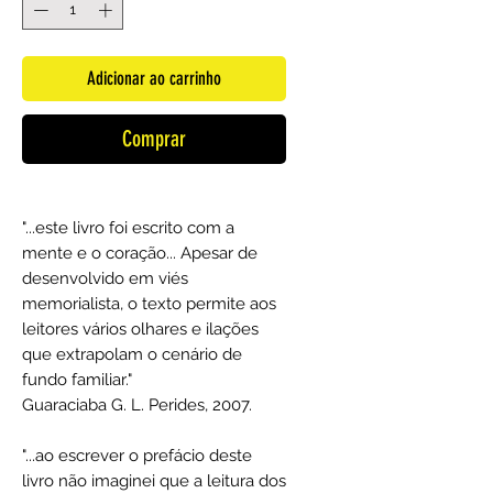
Adicionar ao carrinho
Comprar
"...este livro foi escrito com a
mente e o coração... Apesar de
desenvolvido em viés
memorialista, o texto permite aos
leitores vários olhares e ilações
que extrapolam o cenário de
fundo familiar."
Guaraciaba G. L. Perides, 2007.
"...ao escrever o prefácio deste
livro não imaginei que a leitura dos