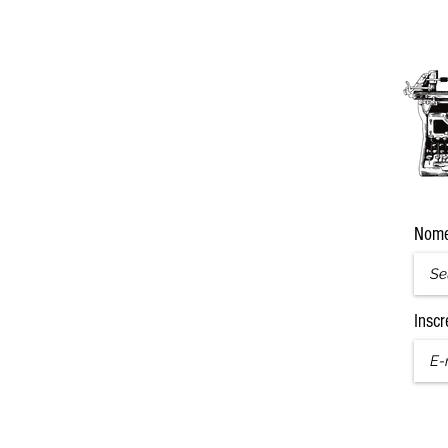
Nom
Inscr