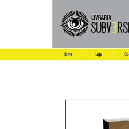
Home
Loja
Qu