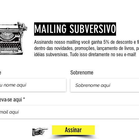
MAILING SUBVERSIVO
Assinando nosso mailling você ganha 5% de desconto e f
dentro das novidades, promoções, lançamento de livros, p
idéias subversivas. Tudo isso diretamente no seu e-mail!
e
Sobrenome
eva-se aqui
Assinar