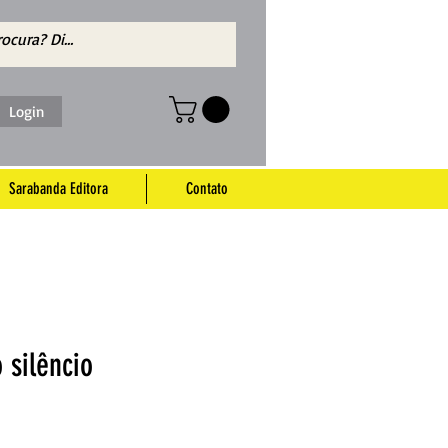
Login
Sarabanda Editora
Contato
 silêncio