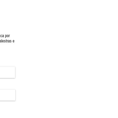
ica por
alestras e