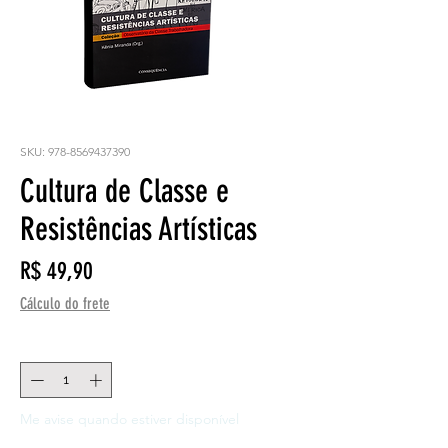
SKU: 978-8569437390
Cultura de Classe e
Resistências Artísticas
Preço
R$ 49,90
Cálculo do frete
Quantidade
*
Me avise quando estiver disponível