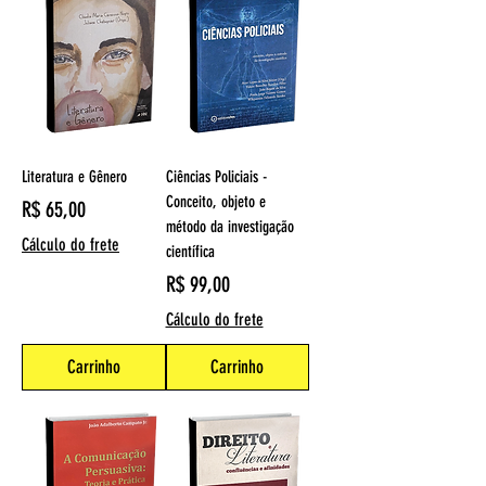
Literatura e Gênero
Ciências Policiais -
Conceito, objeto e
Preço
R$ 65,00
método da investigação
Cálculo do frete
científica
Preço
R$ 99,00
Cálculo do frete
Carrinho
Carrinho