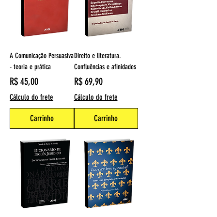
A Comunicação Persuasiva
Direito e literatura.
- teoria e prática
Confluências e afinidades
Preço
Preço
R$ 45,00
R$ 69,90
Cálculo do frete
Cálculo do frete
Carrinho
Carrinho