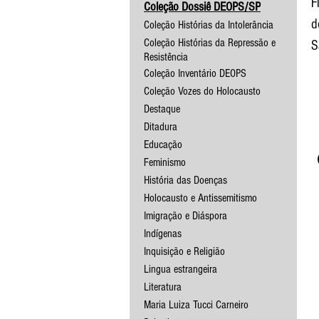
F
Coleção Dossiê DEOPS/SP
d
Coleção Histórias da Intolerância
Coleção Histórias da Repressão e
S
Resistência
Coleção Inventário DEOPS
Coleção Vozes do Holocausto
Destaque
Ditadura
Educação
Feminismo
História das Doenças
Holocausto e Antissemitismo
Imigração e Diáspora
Indígenas
Inquisição e Religião
Lingua estrangeira
Literatura
Maria Luiza Tucci Carneiro