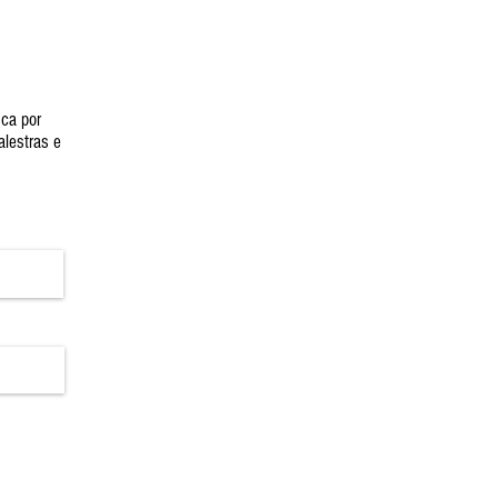
ica por
alestras e