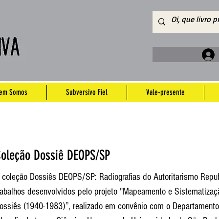
em Somos
Subversivo Fiel
Vale-presente
oleção Dossiê DEOPS/SP
 coleção Dossiês DEOPS/SP: Radiografias do Autoritarismo Republ
rabalhos desenvolvidos pelo projeto "Mapeamento e Sistematiza
ossiês (1940-1983)”, realizado em convênio com o Departamento