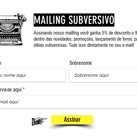
MAILING SUBVERSIVO
Assinando nosso mailling você ganha 5% de desconto e f
dentro das novidades, promoções, lançamento de livros, p
idéias subversivas. Tudo isso diretamente no seu e-mail!
e
Sobrenome
eva-se aqui
Assinar