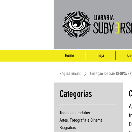
Home
Loja
Qu
Página inicial
Coleção Dossiê DEOPS/SP
Categorias
C
A
Todos os produtos
t
Artes, Fotografia e Cinema
D
Biografias