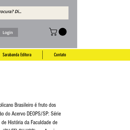
Login
Sarabanda Editora
Contato
icano Brasileiro é fruto dos
ção do Acervo DEOPS/SP: Série
 de História da Faculdade de