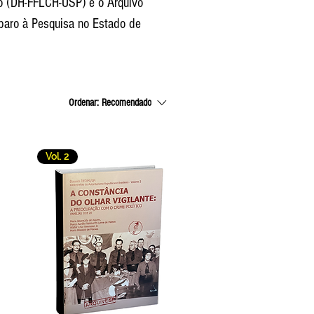
lo (DH-FFLCH-USP) e o Arquivo
paro à Pesquisa no Estado de
Ordenar:
Recomendado
Vol. 2