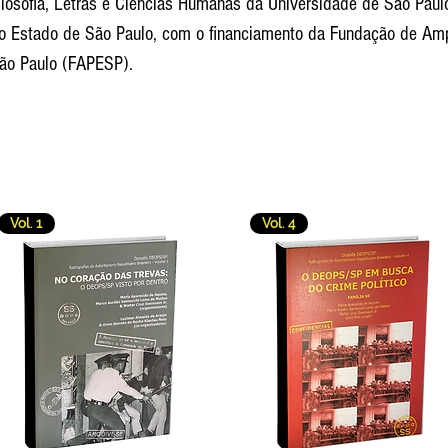
ilosofia, Letras e Ciências Humanas da Universidade de São Pau
o Estado de São Paulo, com o financiamento da Fundação de Am
ão Paulo (FAPESP).
Vol. 1
Vol. 4