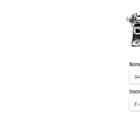
Nom
Inscr