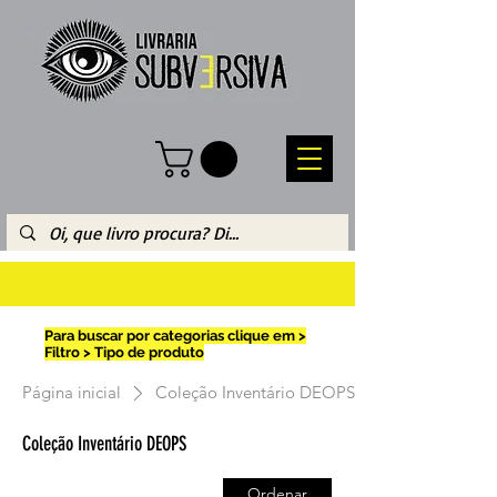
Para buscar por categorias clique em >
Filtro > Tipo de produto
Página inicial
Coleção Inventário DEOPS
Coleção Inventário DEOPS
Ordenar